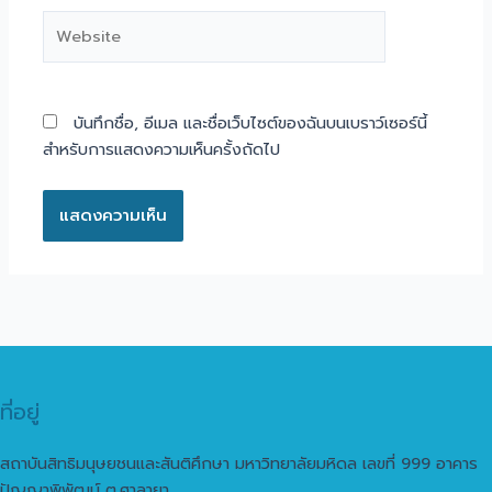
Website
บันทึกชื่อ, อีเมล และชื่อเว็บไซต์ของฉันบนเบราว์เซอร์นี้
สำหรับการแสดงความเห็นครั้งถัดไป
ที่อยู่
สถาบันสิทธิมนุษยชนและสันติศึกษา มหาวิทยาลัยมหิดล เลขที่ 999 อาคาร
ปัญญาพิพัฒน์ ต.ศาลายา