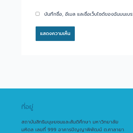
บันทึกชื่อ, อีเมล และชื่อเว็บไซต์ของฉันบนเบ
ที่อยู่
สถาบันสิทธิมนุษยชนและสันติศึกษา มหาวิทยาลัย
มหิดล เลขที่ 999 อาคารปัญญาพิพัฒน์ ต.ศาลายา