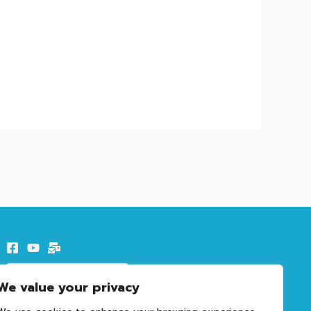
We value your privacy
62