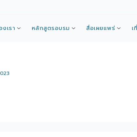
องเรา
หลักสูตรอบรม
สื่อเผยแพร่
เก
2023