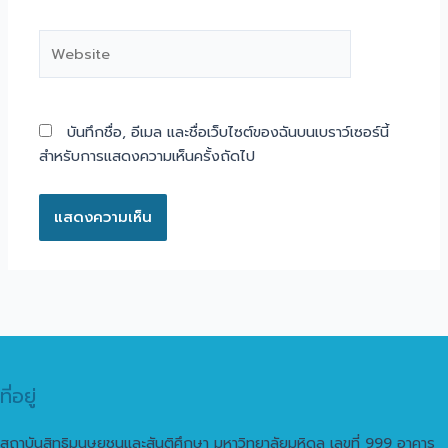
Website
บันทึกชื่อ, อีเมล และชื่อเว็บไซต์ของฉันบนเบราว์เซอร์นี้
สำหรับการแสดงความเห็นครั้งถัดไป
ที่อยู่
สถาบันสิทธิมนุษยชนและสันติศึกษา มหาวิทยาลัยมหิดล เลขที่ 999 อาคาร