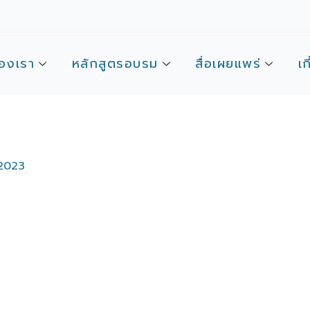
องเรา
หลักสูตรอบรม
สื่อเผยแพร่
เก
2023