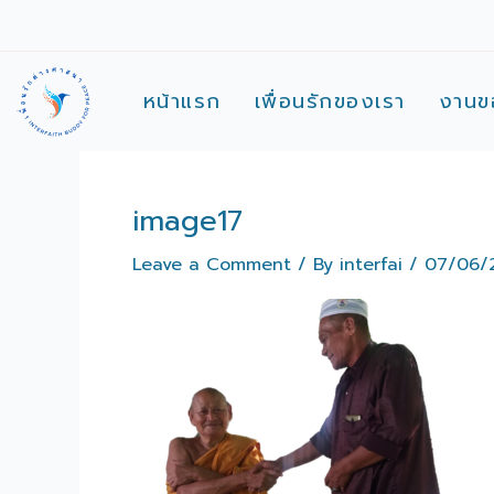
Skip
to
content
หน้าแรก
เพื่อนรักของเรา
งานข
image17
Leave a Comment
/ By
interfai
/
07/06/