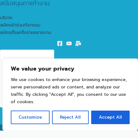
สนับสนุนการทำงาน
บริจาค
สมัครเข้าร่วมกิจกรรม
สมัครเป็นเครือข่ายขยายงาน
55
We value your privacy
LIVE VISITORS
We use cookies to enhance your browsing experience,
1603183
serve personalized ads or content, and analyze our
TOTAL VISITORS
traffic. By clicking "Accept All", you consent to our use
of cookies.
Customize
Reject All
Accept All
Copyright © 2026 Interfaith Buddy for Peace