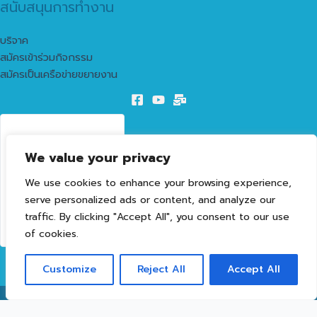
สนับสนุนการทำงาน
บริจาค
สมัครเข้าร่วมกิจกรรม
สมัครเป็นเครือข่ายขยายงาน
62
We value your privacy
LIVE VISITORS
We use cookies to enhance your browsing experience,
1603253
serve personalized ads or content, and analyze our
TOTAL VISITORS
traffic. By clicking "Accept All", you consent to our use
of cookies.
Customize
Reject All
Accept All
Copyright © 2026 Interfaith Buddy for Peace