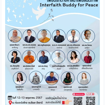
นิทรรศการ
“เพื่อน
รัก
ต่าง
ศาสนา
เพื่อ
สันติภาพ”