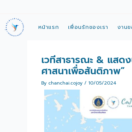
Skip
Post
to
navigation
content
หน้าแรก
เพื่อนรักของเรา
งานข
เวทีสาธารณะ & แสดงน
ศาสนาเพื่อสันติภาพ”
By
chanchai.cojoy
/
10/05/2024