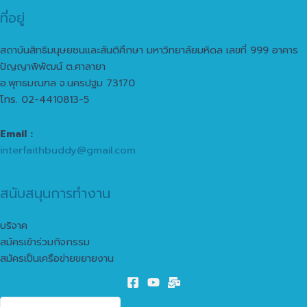
ที่อยู่
สถาบันสิทธิมนุษยชนและสันติศึกษา มหาวิทยาลัยมหิดล เลขที่ 999 อาคาร
ปัญญาพิพัฒน์ ต.ศาลายา
อ.พุทธมณฑล จ.นครปฐม 73170
โทร. 02-4410813-5
Email :
interfaithbuddy@gmail.com
สนับสนุนการทำงาน
บริจาค
สมัครเข้าร่วมกิจกรรม
สมัครเป็นเครือข่ายขยายงาน