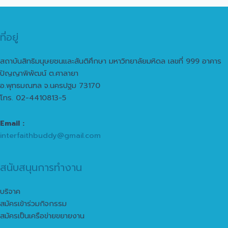
ที่อยู่
สถาบันสิทธิมนุษยชนและสันติศึกษา มหาวิทยาลัยมหิดล เลขที่ 999 อาคาร
ปัญญาพิพัฒน์ ต.ศาลายา
อ.พุทธมณฑล จ.นครปฐม 73170
โทร. 02-4410813-5
Email :
interfaithbuddy@gmail.com
สนับสนุนการทำงาน
บริจาค
สมัครเข้าร่วมกิจกรรม
สมัครเป็นเครือข่ายขยายงาน