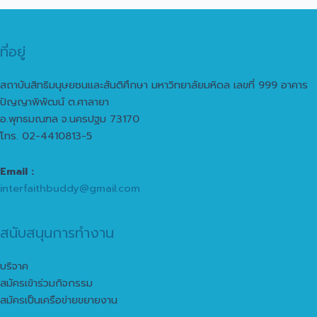
ที่อยู่
สถาบันสิทธิมนุษยชนและสันติศึกษา มหาวิทยาลัยมหิดล เลขที่ 999 อาคาร
ปัญญาพิพัฒน์ ต.ศาลายา
อ.พุทธมณฑล จ.นครปฐม 73170
โทร. 02-4410813-5
Email :
interfaithbuddy@gmail.com
สนับสนุนการทำงาน
บริจาค
สมัครเข้าร่วมกิจกรรม
สมัครเป็นเครือข่ายขยายงาน