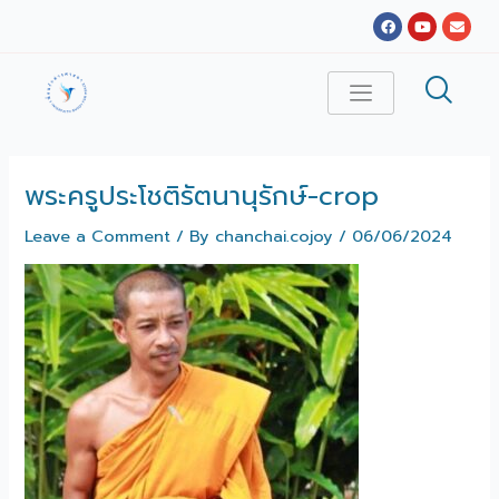
Skip
Facebook
Youtube
Envel
to
content
พระครูประโชติรัตนานุรักษ์-crop
Leave a Comment
/ By
chanchai.cojoy
/
06/06/2024