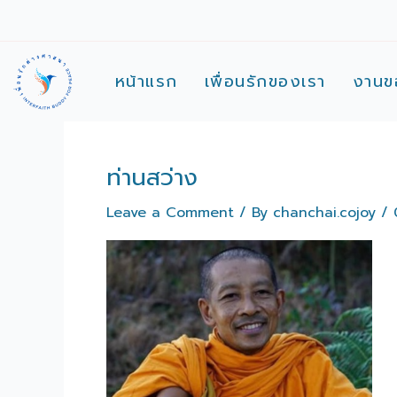
Skip
to
content
หน้าแรก
เพื่อนรักของเรา
งานข
ท่านสว่าง
Leave a Comment
/ By
chanchai.cojoy
/