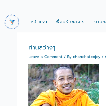
Skip
to
content
หน้าแรก
เพื่อนรักของเรา
งานข
ท่านสว่างๅ
Leave a Comment
/ By
chanchai.cojoy
/