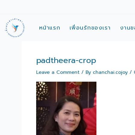
Skip
to
content
หน้าแรก
เพื่อนรักของเรา
งานข
padtheera-crop
Leave a Comment
/ By
chanchai.cojoy
/