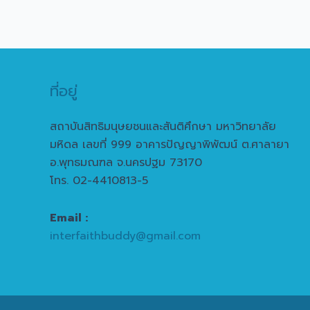
ที่อยู่
สถาบันสิทธิมนุษยชนและสันติศึกษา มหาวิทยาลัย
มหิดล เลขที่ 999 อาคารปัญญาพิพัฒน์ ต.ศาลายา
อ.พุทธมณฑล จ.นครปฐม 73170
โทร. 02-4410813-5
Email :
interfaithbuddy@gmail.com