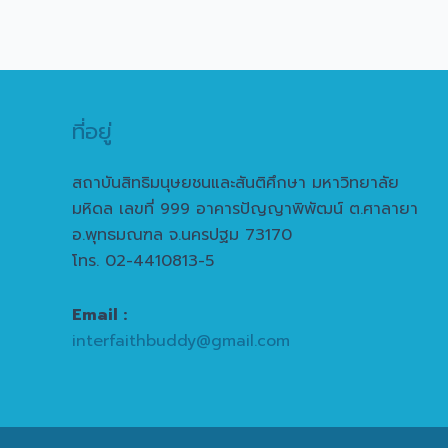
ที่อยู่
สถาบันสิทธิมนุษยชนและสันติศึกษา มหาวิทยาลัย
มหิดล เลขที่ 999 อาคารปัญญาพิพัฒน์ ต.ศาลายา
อ.พุทธมณฑล จ.นครปฐม 73170
โทร. 02-4410813-5
Email :
interfaithbuddy@gmail.com