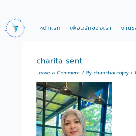
Skip
to
content
หน้าแรก
เพื่อนรักของเรา
งานข
charita-sent
Leave a Comment
/ By
chanchai.cojoy
/