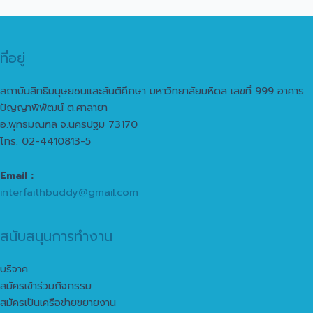
ที่อยู่
สถาบันสิทธิมนุษยชนและสันติศึกษา มหาวิทยาลัยมหิดล เลขที่ 999 อาคาร
ปัญญาพิพัฒน์ ต.ศาลายา
อ.พุทธมณฑล จ.นครปฐม 73170
โทร. 02-4410813-5
Email :
interfaithbuddy@gmail.com
สนับสนุนการทำงาน
บริจาค
สมัครเข้าร่วมกิจกรรม
สมัครเป็นเครือข่ายขยายงาน