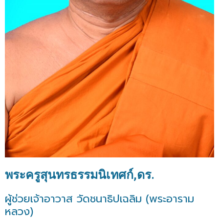
พระครูสุนทรธรรมนิเทศก์,ดร.
ผู้ช่วยเจ้าอาวาส วัดชนาธิปเฉลิม (พระอาราม
หลวง)