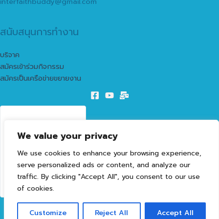
interfaithbuddy@gmail.com
สนับสนุนการทำงาน
บริจาค
สมัครเข้าร่วมกิจกรรม
สมัครเป็นเครือข่ายขยายงาน
56
We value your privacy
LIVE VISITORS
We use cookies to enhance your browsing experience,
1603169
serve personalized ads or content, and analyze our
TOTAL VISITORS
traffic. By clicking "Accept All", you consent to our use
of cookies.
Customize
Reject All
Accept All