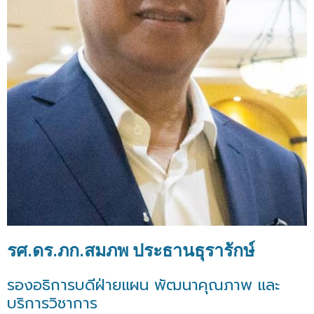
รศ.ดร.ภก.สมภพ ประธานธุรารักษ์
รองอธิการบดีฝ่ายแผน พัฒนาคุณภาพ และ
บริการวิชาการ