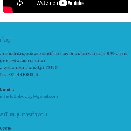
ที่อยู่
สถาบันสิทธิมนุษยชนและสันติศึกษา มหาวิทยาลัยมหิดล เลขที่ 999 อาคาร
ปัญญาพิพัฒน์ ต.ศาลายา
อ.พุทธมณฑล จ.นครปฐม 73170
โทร. 02-4410813-5
Email :
interfaithbuddy@gmail.com
สนับสนุนการทำงาน
บริจาค