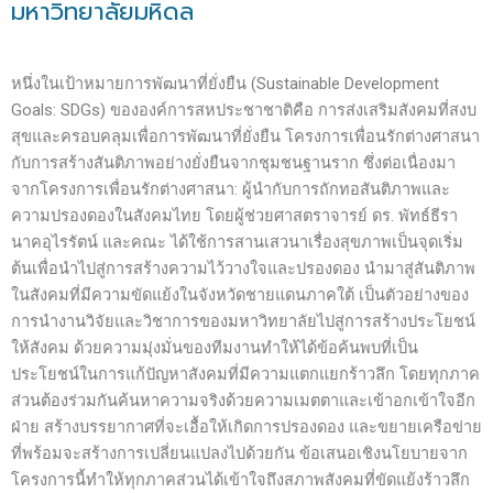
มหาวิทยาลัยมหิดล
หนึ่งในเป้าหมายการพัฒนาที่ยั่งยืน (Sustainable Development
Goals: SDGs) ขององค์การสหประชาชาติคือ การส่งเสริมสังคมที่สงบ
สุขและครอบคลุมเพื่อการพัฒนาที่ยั่งยืน โครงการเพื่อนรักต่างศาสนา
กับการสร้างสันติภาพอย่างยั่งยืนจากชุมชนฐานราก ซึ่งต่อเนื่องมา
จากโครงการเพื่อนรักต่างศาสนา: ผู้นำกับการถักทอสันติภาพและ
ความปรองดองในสังคมไทย โดยผู้ช่วยศาสตราจารย์ ดร. พัทธ์ธีรา
นาคอุไรรัตน์ และคณะ ได้ใช้การสานเสวนาเรื่องสุขภาพเป็นจุดเริ่ม
ต้นเพื่อนำไปสู่การสร้างความไว้วางใจและปรองดอง นำมาสู่สันติภาพ
ในสังคมที่มีความขัดแย้งในจังหวัดชายแดนภาคใต้ เป็นตัวอย่างของ
การนำงานวิจัยและวิชาการของมหาวิทยาลัยไปสู่การสร้างประโยชน์
ให้สังคม ด้วยความมุ่งมั่นของทีมงานทำให้ได้ข้อค้นพบที่เป็น
ประโยชน์ในการแก้ปัญหาสังคมที่มีความแตกแยกร้าวลึก โดยทุกภาค
ส่วนต้องร่วมกันค้นหาความจริงด้วยความเมตตาและเข้าอกเข้าใจอีก
ฝ่าย สร้างบรรยากาศที่จะเอื้อให้เกิดการปรองดอง และขยายเครือข่าย
ที่พร้อมจะสร้างการเปลี่ยนแปลงไปด้วยกัน ข้อเสนอเชิงนโยบายจาก
โครงการนี้ทำให้ทุกภาคส่วนได้เข้าใจถึงสภาพสังคมที่ขัดแย้งร้าวลึก