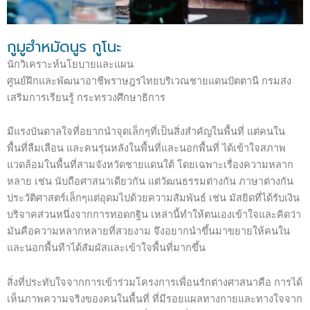
กูมูฮำหมัดนูร กูโนะ
นักวิเคราะห์นโยบายและแผน
ศูนย์ฝึกและพัฒนาอาชีพราษฎรไทยบริเวณชายแดนปัตตานี กรมส่ง
เสริมการเรียนรู้ กระทรวงศึกษาธิการ
มีแรงบันดาลใจที่อยากนำจุดเล็กๆที่เป็นสิ่งสำคัญในพื้นที่ แต่คนใน
พื้นที่ลืมเลือน และคนรุ่นหลังในพื้นที่และนอกพื้นที่ ได้เข้าใจสภาพ
แวดล้อมในพื้นที่สามจังหวัดชายแดนใต้ โดยเฉพาะเรื่องความหลาก
หลาย เช่น นับถือศาสนาเดียวกัน แต่วัฒนธรรมต่างกัน ภาษาต่างกัน
ประวัติศาสตร์เล็กๆแต่อุดมไปด้วยความสัมพันธ์ เช่น มัสยิดที่ได้รับเงิน
บริจาคส่วนหนึ่งจากการทอดกฐิน เหล่านี้ทำให้ตนเองเข้าใจและคิดว่า
มันคือความหลากหลายที่สวยงาม จึงอยากนำขึ้นมาขยายให้คนใน
และนอกพื้นทีาได้สัมผัสและเข้าใจพื้นที่มากขึ้น
สิ่งที่ประทับใจจากการเข้าร่วมโครงการเพื่อนรักต่างศาสนาคือ การได้
เห็นภาพความจริงของคนในพื้นที่ ที่มีรอยแผลทางกายและทางใจจาก