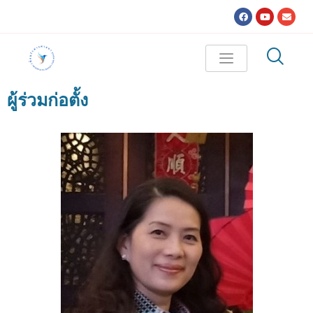
Skip
Facebook
Youtube
Envel
to
content
ผู้ร่วมก่อตั้ง