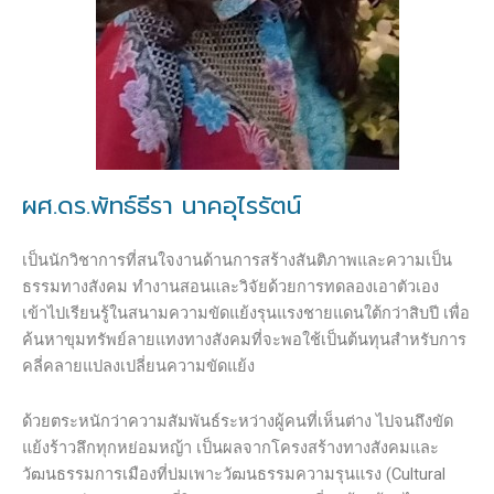
ผศ.ดร.พัทธ์ธีรา นาคอุไรรัตน์
เป็นนักวิชาการที่สนใจงานด้านการสร้างสันติภาพและความเป็น
ธรรมทางสังคม ทำงานสอนและวิจัยด้วยการทดลองเอาตัวเอง
เข้าไปเรียนรู้ในสนามความขัดแย้งรุนแรงชายแดนใต้กว่าสิบปี เพื่อ
ค้นหาขุมทรัพย์ลายแทงทางสังคมที่จะพอใช้เป็นต้นทุนสำหรับการ
คลี่คลายแปลงเปลี่ยนความขัดแย้ง
ด้วยตระหนักว่าความสัมพันธ์ระหว่างผู้คนที่เห็นต่าง ไปจนถึงขัด
แย้งร้าวลึกทุกหย่อมหญ้า เป็นผลจากโครงสร้างทางสังคมและ
วัฒนธรรมการเมืองที่บ่มเพาะวัฒนธรรมความรุนแรง (Cultural