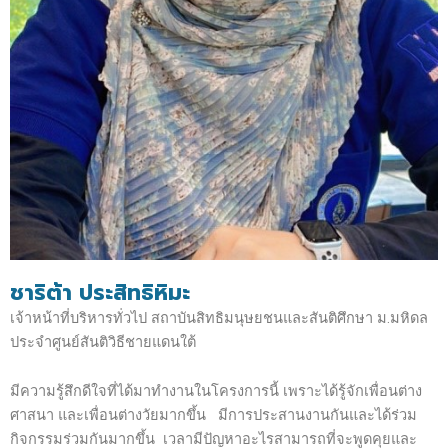
ชาริต้า ประสิทธิหิมะ
เจ้าหน้าที่บริหารทั่วไป สถาบันสิทธิมนุษยชนและสันติศึกษา ม.มหิดล
ประจำศูนย์สันติวิธีชายแดนใต้
มีความรู้สึกดีใจที่ได้มาทำงานในโครงการนี้ เพราะได้รู้จักเพื่อนต่าง
ศาสนา และเพื่อนต่างวัยมากขึ้น มีการประสานงานกันและได้ร่วม
กิจกรรมร่วมกันมากขึ้น เวลามีปัญหาอะไรสามารถที่จะพูดคุยและ