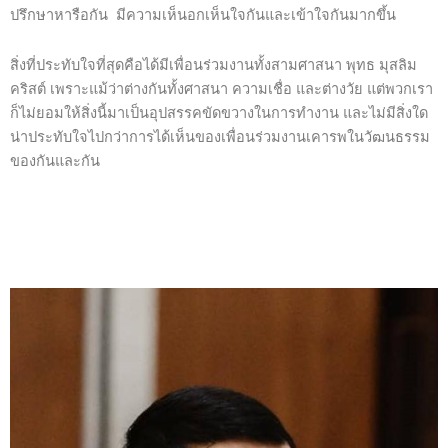
ปรึกษาหารือกัน มีความเห็นอกเห็นใจกันและเข้าใจกันมากขึ้น
สิ่งที่ประทับใจที่สุดคือได้มีเพื่อนร่วมงานทั้งสามศาสนา พุทธ มุสลิม
คริสต์ เพราะแม้ว่าต่างกันทั้งศาสนา ความเชื่อ และต่างวัย แต่พวกเรา
ก็ไม่ยอมให้สิ่งนี้มาเป็นอุปสรรคขัดขวางในการทำงาน และไม่มีสิ่งใด
น่าประทับใจไปกว่าการได้เห็นของเพื่อนร่วมงานเคารพในวัฒนธรรม
ของกันและกัน